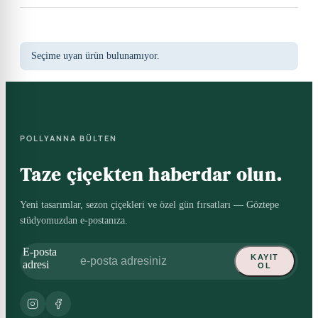
Seçime uyan ürün bulunamıyor.
POLLYANNA BÜLTEN
Taze çiçekten haberdar olun.
Yeni tasarımlar, sezon çiçekleri ve özel gün fırsatları — Göztepe
stüdyomuzdan e-postanıza.
E-posta
KAYIT
adresi
OL