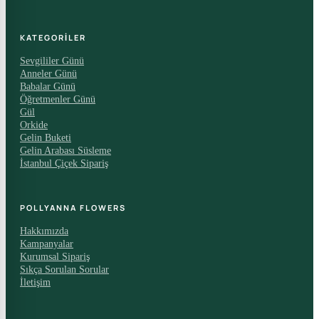
KATEGORILER
Sevgililer Günü
Anneler Günü
Babalar Günü
Öğretmenler Günü
Gül
Orkide
Gelin Buketi
Gelin Arabası Süsleme
İstanbul Çiçek Sipariş
POLLYANNA FLOWERS
Hakkımızda
Kampanyalar
Kurumsal Sipariş
Sıkça Sorulan Sorular
İletişim