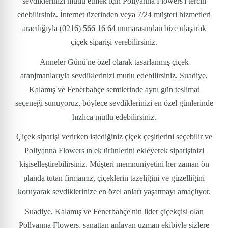
sevdiklerinizi mutlu etmek için Pollyanna Flowers'ı tercih
edebilirsiniz. İnternet üzerinden veya 7/24 müşteri hizmetleri
aracılığıyla (0216) 566 16 64 numarasından bize ulaşarak
çiçek siparişi verebilirsiniz.
Anneler Günü'ne özel olarak tasarlanmış çiçek
aranjmanlarıyla sevdiklerinizi mutlu edebilirsiniz. Suadiye,
Kalamış ve Fenerbahçe semtlerinde aynı gün teslimat
seçeneği sunuyoruz, böylece sevdiklerinizi en özel günlerinde
hızlıca mutlu edebilirsiniz.
Çiçek siparişi verirken istediğiniz çiçek çeşitlerini seçebilir ve
Pollyanna Flowers'ın ek ürünlerini ekleyerek siparişinizi
kişiselleştirebilirsiniz. Müşteri memnuniyetini her zaman ön
planda tutan firmamız, çiçeklerin tazeliğini ve güzelliğini
koruyarak sevdiklerinize en özel anları yaşatmayı amaçlıyor.
Suadiye, Kalamış ve Fenerbahçe'nin lider çiçekçisi olan
Pollyanna Flowers, sanattan anlayan uzman ekibiyle sizlere