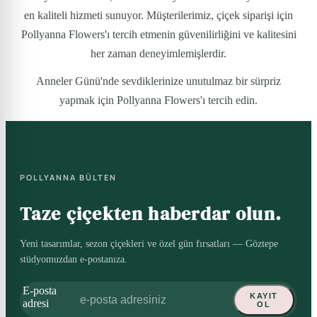
en kaliteli hizmeti sunuyor. Müşterilerimiz, çiçek siparişi için
Pollyanna Flowers'ı tercih etmenin güvenilirliğini ve kalitesini
her zaman deneyimlemişlerdir.
Anneler Günü'nde sevdiklerinize unutulmaz bir sürpriz
yapmak için Pollyanna Flowers'ı tercih edin.
POLLYANNA BÜLTEN
Taze çiçekten haberdar olun.
Yeni tasarımlar, sezon çiçekleri ve özel gün fırsatları — Göztepe
stüdyomuzdan e-postanıza.
E-posta
KAYIT
adresi
OL