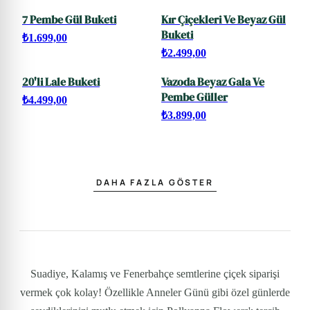
7 Pembe Gül Buketi
Kır Çiçekleri Ve Beyaz Gül
Buketi
₺1.699,00
₺2.499,00
20'li Lale Buketi
Vazoda Beyaz Gala Ve
Pembe Güller
₺4.499,00
₺3.899,00
DAHA FAZLA GÖSTER
Suadiye, Kalamış ve Fenerbahçe semtlerine çiçek siparişi
vermek çok kolay! Özellikle Anneler Günü gibi özel günlerde