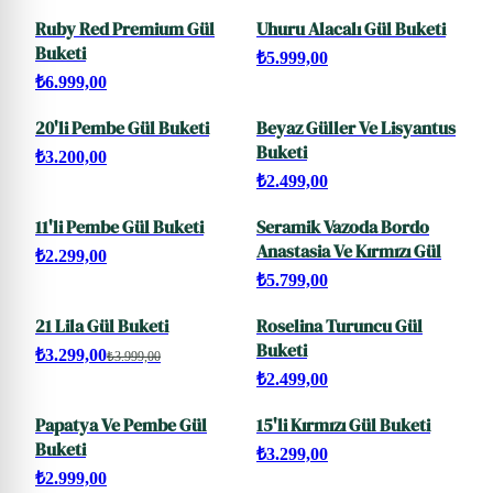
Ruby Red Premium Gül
Uhuru Alacalı Gül Buketi
Buketi
₺5.999,00
₺6.999,00
20'li Pembe Gül Buketi
Beyaz Güller Ve Lisyantus
Buketi
₺3.200,00
₺2.499,00
11'li Pembe Gül Buketi
Seramik Vazoda Bordo
Anastasia Ve Kırmızı Gül
₺2.299,00
₺5.799,00
21 Lila Gül Buketi
Roselina Turuncu Gül
SALE
Buketi
₺3.299,00
₺3.999,00
₺2.499,00
Papatya Ve Pembe Gül
15'li Kırmızı Gül Buketi
Buketi
₺3.299,00
₺2.999,00