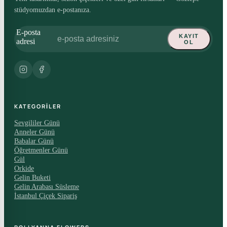
stüdyomuzdan e-postanıza.
E-posta
KAYIT
adresi
OL
KATEGORILER
Sevgililer Günü
Anneler Günü
Babalar Günü
Öğretmenler Günü
Gül
Orkide
Gelin Buketi
Gelin Arabası Süsleme
İstanbul Çiçek Sipariş